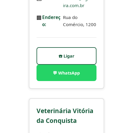
ira.com.br
🏢
Endereç
Rua do
o:
Comércio, 1200
☎️ Ligar
💬 WhatsApp
Veterinária Vitória
da Conquista