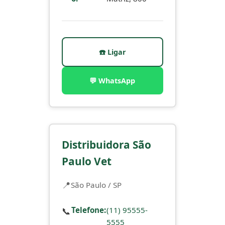
☎️ Ligar
💬 WhatsApp
Distribuidora São
Paulo Vet
São Paulo / SP
📞
Telefone:
(11) 95555-
5555