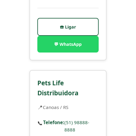
☎️ Ligar
💬 WhatsApp
Pets Life
Distribuidora
Canoas / RS
📞
Telefone:
(51) 98888-
8888