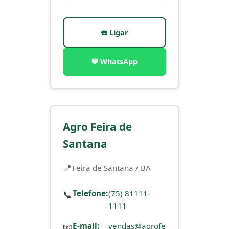
☎️ Ligar
💬 WhatsApp
Agro Feira de
Santana
Feira de Santana / BA
📞
Telefone:
(75) 81111-
1111
📧
E-mail:
vendas@agrofe