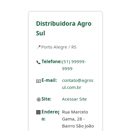
Distribuidora Agro
Sul
Porto Alegre / RS
📞
Telefone:
(51) 99999-
9999
📧
E-mail:
contato@agros
ul.com.br
🌐
Site:
Acessar Site
🏢
Endereç
Rua Marcelo
o:
Gama, 28 -
Bairro São João