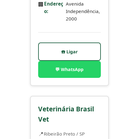
🏢
Endereç
Avenida
o:
Independência,
2000
☎️ Ligar
💬 WhatsApp
Veterinária Brasil
Vet
Ribeirão Preto / SP