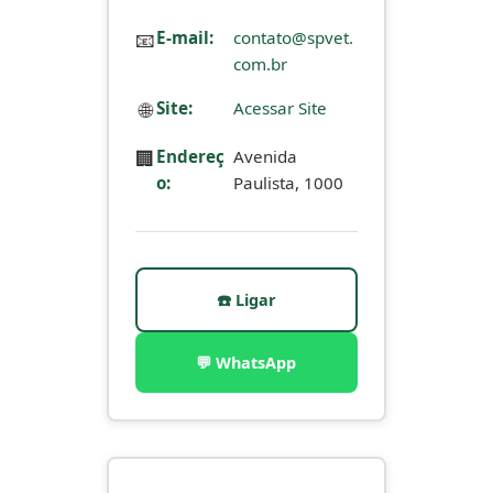
📧
E-mail:
contato@spvet.
com.br
🌐
Site:
Acessar Site
🏢
Endereç
Avenida
o:
Paulista, 1000
☎️ Ligar
💬 WhatsApp