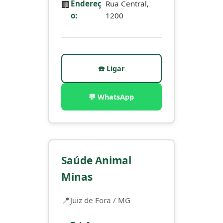
🏢
Endereç
Rua Central,
o:
1200
☎️ Ligar
💬 WhatsApp
Saúde Animal
Minas
Juiz de Fora / MG