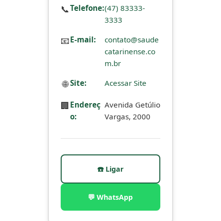
📞
Telefone:
(47) 83333-
3333
📧
E-mail:
contato@saude
catarinense.co
m.br
🌐
Site:
Acessar Site
🏢
Endereç
Avenida Getúlio
o:
Vargas, 2000
☎️ Ligar
💬 WhatsApp