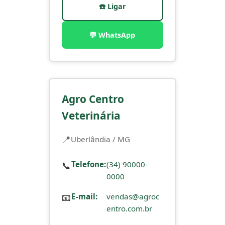
☎️ Ligar
💬 WhatsApp
Agro Centro
Veterinária
Uberlândia / MG
📞
Telefone:
(34) 90000-
0000
📧
E-mail:
vendas@agroc
entro.com.br