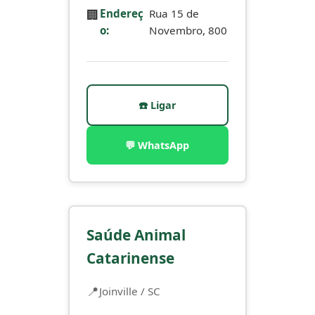
🏢
Endereç
Rua 15 de
o:
Novembro, 800
☎️ Ligar
💬 WhatsApp
Saúde Animal
Catarinense
Joinville / SC